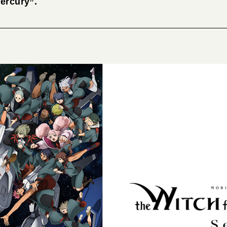
ercury”.