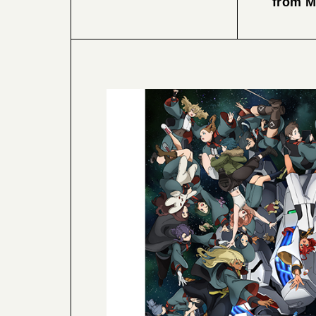
from M