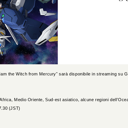
dam the Witch from Mercury" sarà disponibile in streaming su 
rica, Medio Oriente, Sud-est asiatico, alcune regioni dell’Oc
17.30 (JST)