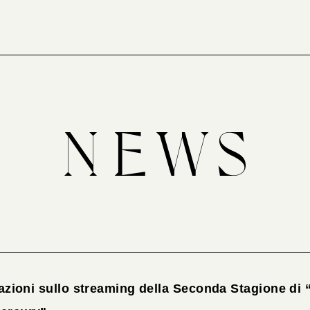
azioni sullo streaming della Seconda Stagione di