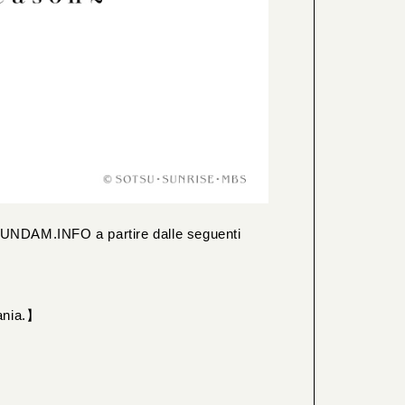
GUNDAM.INFO a partire dalle seguenti
eania.】