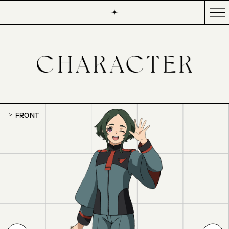
FRONT