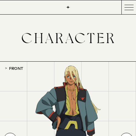
FRONT