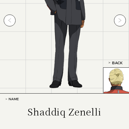
BACK
NAME
Shaddiq Zenelli