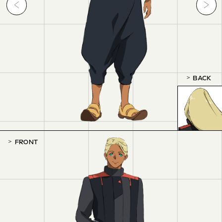
BACK
FRONT